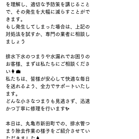
を理解し、適切な予防策を講じること
で、その発生を大幅に減らすことがで
きます。
もし発生してしまった場合は、上記の
対処法を試すか、専門の業者に相談し
ましょう
排水下水のつまりや水漏れでお困りの
お客様、まずは私たちにご相談くださ
い👩‍💼
私たちは、皆様が安心して快適な毎日
を送れるよう、全力でサポートいたし
ます。
どんな小さなつまりも見逃さず、迅速
かつ丁寧に修理を行います✨
本日は、丸亀市新田町での、排水管つ
まり除去作業の様子をご紹介させてい
ただきました👩