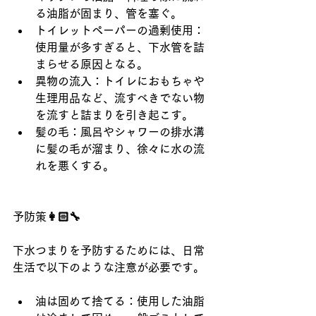
る油脂が固まり、管を塞ぐ。
トイレットペーパーの過剰使用：
使用量が多すぎると、下水管を詰
まらせる原因となる。
異物の流入：トイレにおもちゃや
生理用品など、流すべきでない物
を流すと詰まりを引き起こす。
髪の毛：風呂やシャワーの排水溝
に髪の毛が溜まり、徐々に水の流
れを悪くする。
予防策👩🏻‍🔧
下水つまりを予防するためには、日常
生活で以下のような注意が必要です。
油は固めて捨てる：使用した油脂