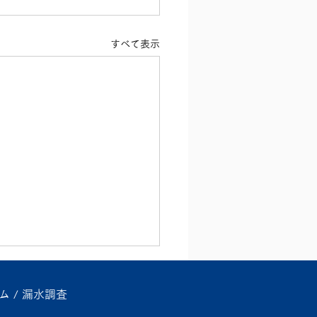
すべて表示
ム / 漏水調査