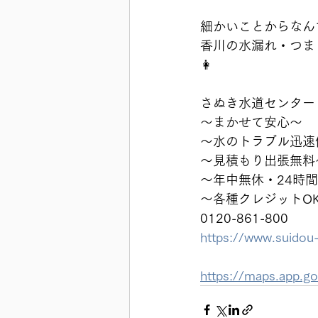
細かいことからなん
香川の水漏れ・つま
👩
さぬき水道センター
〜まかせて安心〜
〜水のトラブル迅速
〜見積もり出張無料
〜年中無休・24時
〜各種クレジットO
0120-861-800
https://www.suidou
https://maps.app.