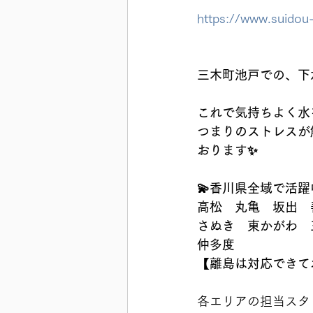
https://www.suidou
三木町池戸での、下
これで気持ちよく水
つまりのストレスが
おります✨
💫香川県全域で活躍
高松　丸亀　坂出　
さぬき　東かがわ　
仲多度
【離島は対応できており
各エリアの担当スタッフ