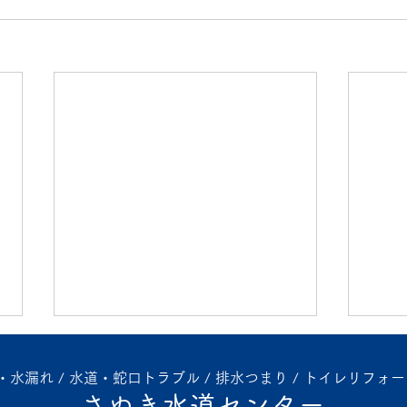
水漏れ / 水道・蛇口トラブル / 排水つまり / トイレリフォー
さぬき水道センター